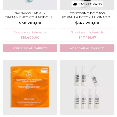
ENVÍO GRATIS
BALSAMO LABIAL -
CONTORNO DE OJOS
TRATAMIENTO CON ÁCIDO HI...
FÓRMULA DETOX ILUMINADO...
$58.200,00
$142.250,00
3
cuotas sin interés de
3
cuotas sin interés de
$19.400,00
$47.416,67