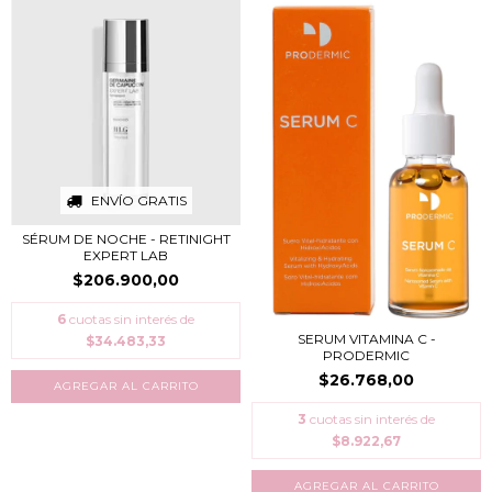
ENVÍO GRATIS
SÉRUM DE NOCHE - RETINIGHT
EXPERT LAB
$206.900,00
6
cuotas sin interés de
SERUM VITAMINA C -
$34.483,33
PRODERMIC
$26.768,00
3
cuotas sin interés de
$8.922,67