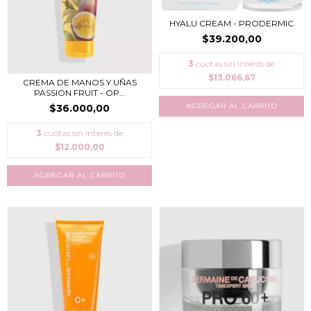
HYALU CREAM - PRODERMIC
$39.200,00
3
cuotas sin interés de
$13.066,67
CREMA DE MANOS Y UÑAS
PASSION FRUIT - OP...
$36.000,00
3
cuotas sin interés de
$12.000,00