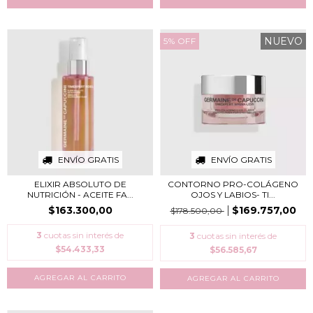
NUEVO
5
%
OFF
ENVÍO GRATIS
ENVÍO GRATIS
ELIXIR ABSOLUTO DE
CONTORNO PRO-COLÁGENO
NUTRICIÓN - ACEITE FA...
OJOS Y LABIOS​- TI...
$163.300,00
$169.757,00
$178.500,00
3
cuotas sin interés de
3
cuotas sin interés de
$54.433,33
$56.585,67