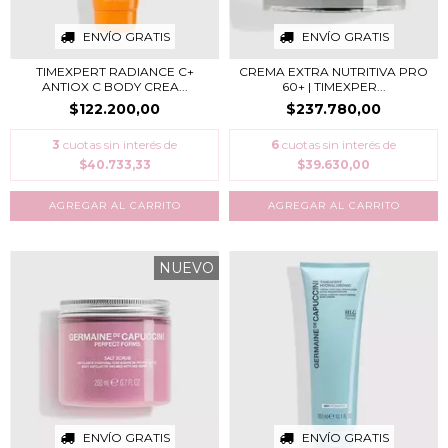
ENVÍO GRATIS
ENVÍO GRATIS
TIMEXPERT RADIANCE C+
CREMA EXTRA NUTRITIVA PRO
ANTIOX C BODY CREA...
60+ | TIMEXPER...
$122.200,00
$237.780,00
3
cuotas sin interés de
6
cuotas sin interés de
$40.733,33
$39.630,00
NUEVO
ENVÍO GRATIS
ENVÍO GRATIS