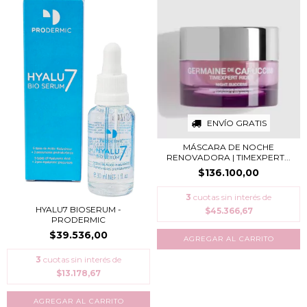
ENVÍO GRATIS
MÁSCARA DE NOCHE
RENOVADORA | TIMEXPERT...
$136.100,00
3
cuotas sin interés de
HYALU7 BIOSERUM -
$45.366,67
PRODERMIC
$39.536,00
3
cuotas sin interés de
$13.178,67