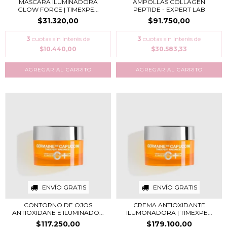
MÁSCARA ILUMINADORA
AMPOLLAS COLLAGEN
GLOW FORCE | TIMEXPE...
PEPTIDE - EXPERT LAB
$31.320,00
$91.750,00
3
cuotas sin interés de
3
cuotas sin interés de
$10.440,00
$30.583,33
ENVÍO GRATIS
ENVÍO GRATIS
CONTORNO DE OJOS
CREMA ANTIOXIDANTE
ANTIOXIDANE E ILUMINADO...
ILUMONADORA | TIMEXPE...
$117.250,00
$179.100,00