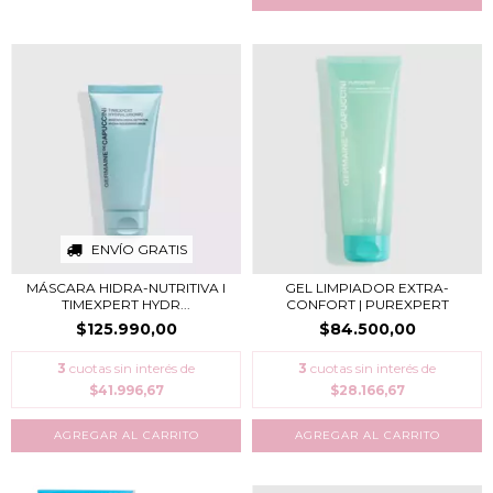
ENVÍO GRATIS
MÁSCARA HIDRA-NUTRITIVA I
GEL LIMPIADOR EXTRA-
TIMEXPERT HYDR...
CONFORT | PUREXPERT
$125.990,00
$84.500,00
3
cuotas sin interés de
3
cuotas sin interés de
$41.996,67
$28.166,67