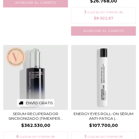
$26.768,00
3
cuotas sin interés de
$8.922,67
ENVÍO GRATIS
SERUM RECUPERADOR
ENERGY EYES ROLL-ON SÉRUM
SINCRONIZADO |TIMEXPER...
ANTI-FATIGA |...
$362.530,00
$107.700,00
6
cuotas sin interés de
3
cuotas sin interés de