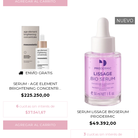
NUEVO
ENVÍO GRATIS
SERUM - AGE ELEMENT
BRIGHTENING CONCENTR...
$225.250,00
6
cuotas sin interés de
SERUM LISSAGE BIOSERUM
$37.541,67
PRODERMIC
$49.392,00
3
cuotas sin interés de