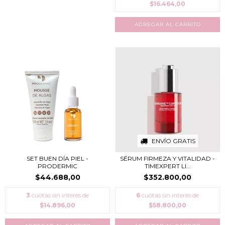
$16.464,00
ENVÍO GRATIS
SET BUEN DÍA PIEL -
SÉRUM FIRMEZA Y VITALIDAD -
PRODERMIC
TIMEXPERT LI...
$44.688,00
$352.800,00
3
cuotas sin interés de
6
cuotas sin interés de
$14.896,00
$58.800,00