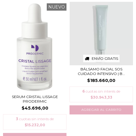
NUEVO
ENVÍO GRATIS
BÁLSAMO FACIAL SOS
CUIDADO INTENSIVO | B...
$185.660,00
6
cuotas sin interés de
SERUM CRISTAL LISSAGE
$30.943,33
PRODERMIC
$45.696,00
3
cuotas sin interés de
$15.232,00