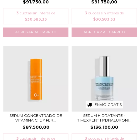
$91.750,00
$91.750,00
3
cuotas sin interés de
3
cuotas sin interés de
$30.583,33
$30.583,33
ENVÍO GRATIS
SÉRUM CONCENTRADO DE
SÉRUM HIDRATANTE -
VITAMINA C, E Y FER...
TIMEXPERT HYDRALURONI...
$87.500,00
$136.100,00
3
cuotas sin interés de
3
cuotas sin interés de