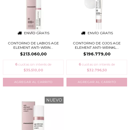
ENVÍO GRATIS
ENVÍO GRATIS
CONTORNO DE LABIOS AGE
CONTORNO DE OJOS AGE
ELEMENT ANTI-WRIN...
ELEMENT ANTI-WRINKL...
$213.060,00
$196.779,00
6
cuotas sin interés de
6
cuotas sin interés de
$35.510,00
$32.796,50
NUEVO