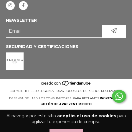
NEWSLETTER
SEGURIDAD Y CERTIFICACIONES
COPYRIGHT HELLO BEGONIA - 2026. TODOS LOS DERECHOS RESERVADOS.
DEFENSA DE LAS Y LOS CONSUMIDORES. PARA RECLAMOS
INGRESÁ ACÁ.
BOTÓN DE ARREPENTIMIENTO
Al navegar por este sitio
aceptás el uso de cookies
para
agilizar tu experiencia de compra.