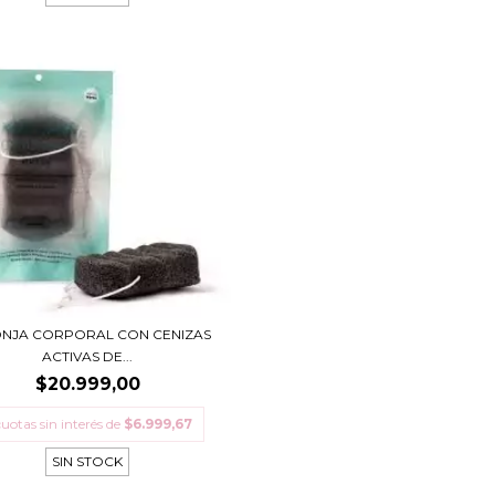
NJA CORPORAL CON CENIZAS
ACTIVAS DE...
$20.999,00
cuotas sin interés de
$6.999,67
SIN STOCK