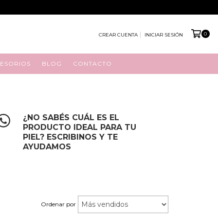
0
CREAR CUENTA
INICIAR SESIÓN
ESORIOS
BLOG
CONTACTO
¿NO SABÉS CUÁL ES EL
PRODUCTO IDEAL PARA TU
PIEL? ESCRIBINOS Y TE
AYUDAMOS
Ordenar por