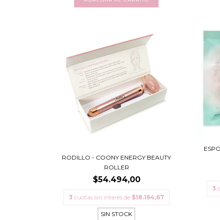
ESPO
RODILLO - COONY ENERGY BEAUTY
ROLLER
$54.494,00
3
3
cuotas sin interés de
$18.164,67
SIN STOCK