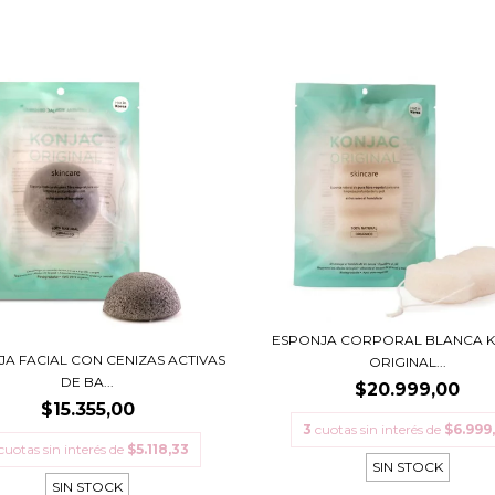
ESPONJA CORPORAL BLANCA 
A FACIAL CON CENIZAS ACTIVAS
ORIGINAL...
DE BA...
$20.999,00
$15.355,00
3
cuotas sin interés de
$6.999
cuotas sin interés de
$5.118,33
SIN STOCK
SIN STOCK