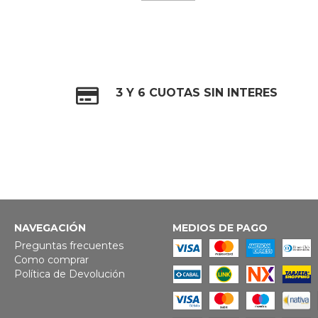
3 Y 6 CUOTAS SIN INTERES
NAVEGACIÓN
MEDIOS DE PAGO
Preguntas frecuentes
Como comprar
Política de Devolución