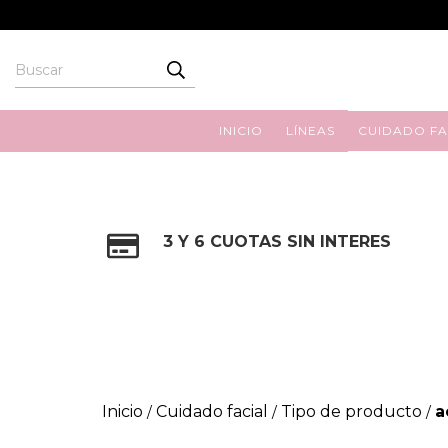
INICIO
LÍNEAS
CUIDADO FA
3 Y 6 CUOTAS SIN INTERES
Inicio
Cuidado facial
Tipo de producto
a
/
/
/