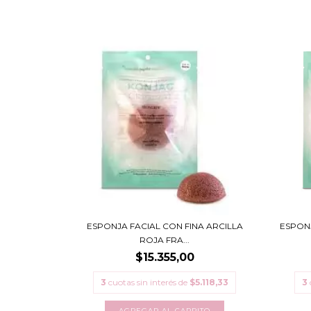
ESPONJA FACIAL CON FINA ARCILLA
ESPONJ
ROJA FRA...
$15.355,00
3
cuotas sin interés de
$5.118,33
3