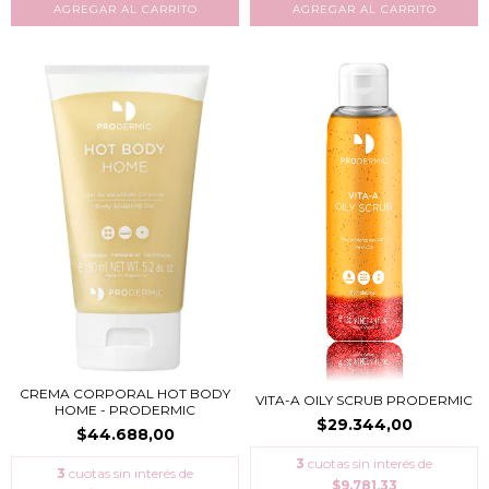
CREMA CORPORAL HOT BODY
VITA-A OILY SCRUB PRODERMIC
HOME - PRODERMIC
$29.344,00
$44.688,00
3
cuotas sin interés de
3
cuotas sin interés de
$9.781,33