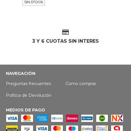
SIN STOCK
3 Y 6 CUOTAS SIN INTERES
NAVEGACIÓN
Preguntas frecuentes
Como comprar
Política de Devolución
MEDIOS DE PAGO