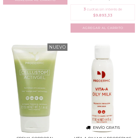
3
cuotas sin interés de
$9.893,33
NUEVO
ENVÍO GRATIS