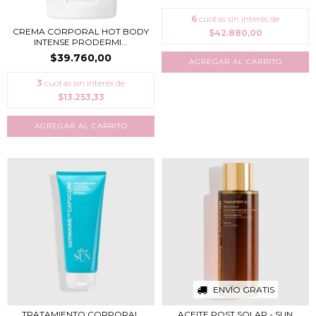
6
cuotas sin interés de
CREMA CORPORAL HOT BODY
$42.880,00
INTENSE PRODERMI...
$39.760,00
3
cuotas sin interés de
$13.253,33
ENVÍO GRATIS
TRATAMIENTO CORPORAL
ACEITE POST SOLAR - SUN