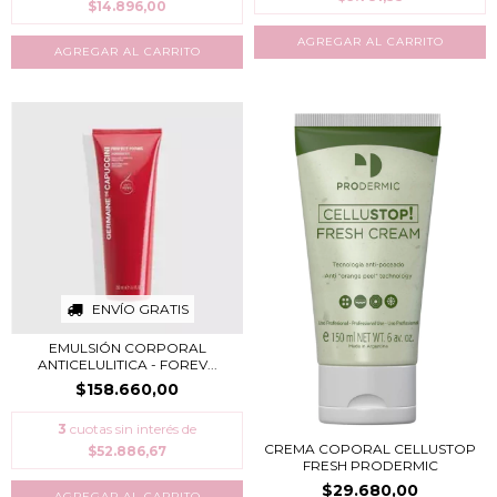
$14.896,00
ENVÍO GRATIS
EMULSIÓN CORPORAL
ANTICELULITICA - FOREV...
$158.660,00
3
cuotas sin interés de
CREMA COPORAL CELLUSTOP
$52.886,67
FRESH PRODERMIC
$29.680,00