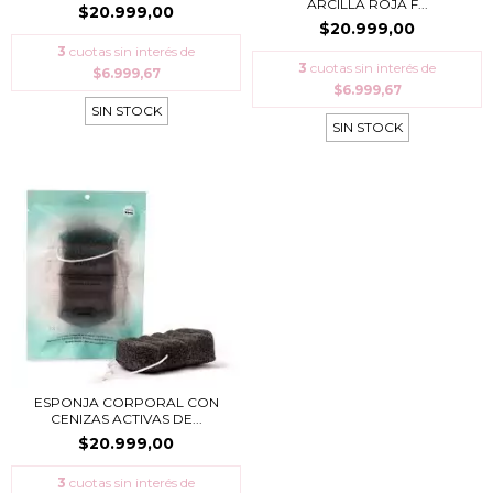
ARCILLA ROJA F...
$20.999,00
$20.999,00
3
cuotas sin interés de
3
cuotas sin interés de
$6.999,67
$6.999,67
SIN STOCK
SIN STOCK
ESPONJA CORPORAL CON
CENIZAS ACTIVAS DE...
$20.999,00
3
cuotas sin interés de