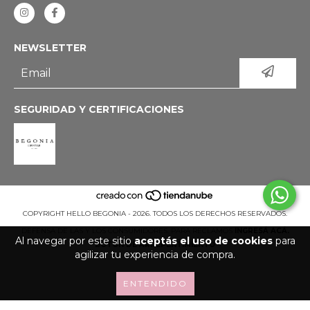
NEWSLETTER
SEGURIDAD Y CERTIFICACIONES
COPYRIGHT HELLO BEGONIA - 2026. TODOS LOS DERECHOS RESERVADOS.
DEFENSA DE LAS Y LOS CONSUMIDORES. PARA RECLAMOS
INGRESÁ ACÁ.
Al navegar por este sitio
aceptás el uso de cookies
para
BOTÓN DE ARREPENTIMIENTO
agilizar tu experiencia de compra.
ENTENDIDO