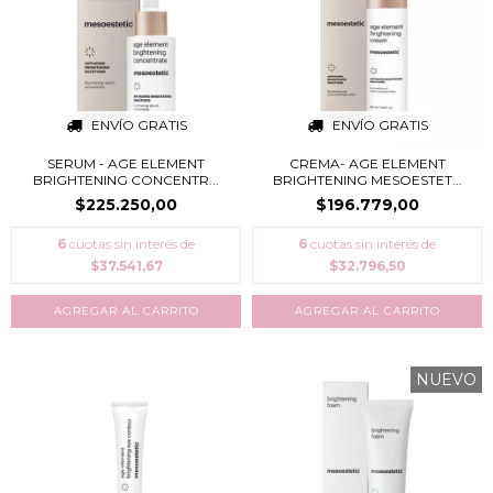
ENVÍO GRATIS
ENVÍO GRATIS
SERUM - AGE ELEMENT
CREMA- AGE ELEMENT
BRIGHTENING CONCENTR...
BRIGHTENING MESOESTET...
$225.250,00
$196.779,00
6
cuotas sin interés de
6
cuotas sin interés de
$37.541,67
$32.796,50
NUEVO