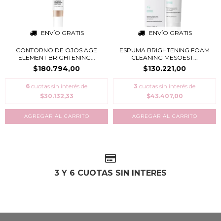
ENVÍO GRATIS
ENVÍO GRATIS
CONTORNO DE OJOS AGE
ESPUMA BRIGHTENING FOAM
ELEMENT BRIGHTENING...
CLEANING MESOEST...
$180.794,00
$130.221,00
6
cuotas sin interés de
3
cuotas sin interés de
$30.132,33
$43.407,00
3 Y 6 CUOTAS SIN INTERES