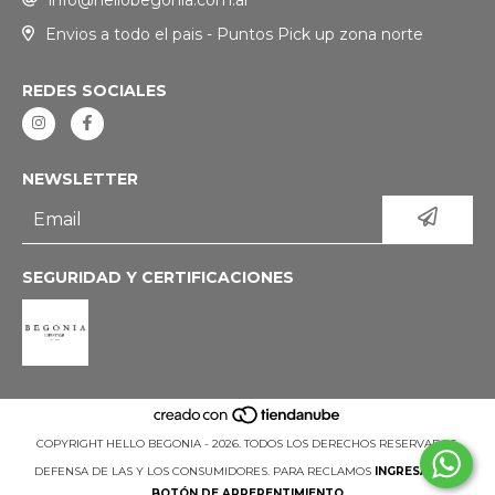
Envios a todo el pais - Puntos Pick up zona norte
REDES SOCIALES
NEWSLETTER
SEGURIDAD Y CERTIFICACIONES
COPYRIGHT HELLO BEGONIA - 2026. TODOS LOS DERECHOS RESERVADOS.
DEFENSA DE LAS Y LOS CONSUMIDORES. PARA RECLAMOS
INGRESÁ ACÁ.
BOTÓN DE ARREPENTIMIENTO