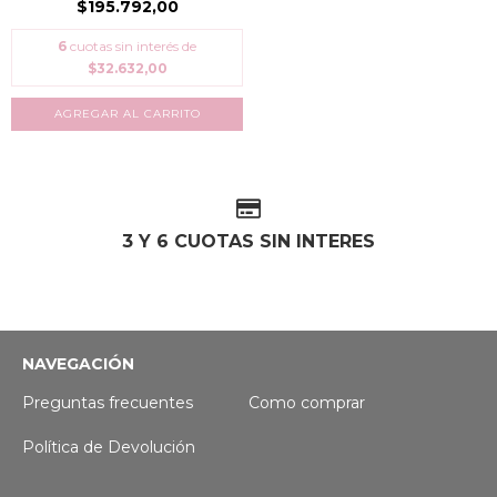
$195.792,00
6
cuotas sin interés de
$32.632,00
3 Y 6 CUOTAS SIN INTERES
NAVEGACIÓN
Preguntas frecuentes
Como comprar
Política de Devolución