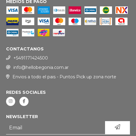
MEDIOS DE PAGO
CONTACTANOS
+5491171424500
info@hellobegonia.com.ar
Envios a todo el pais - Puntos Pick up zona norte
REDES SOCIALES
NEWSLETTER