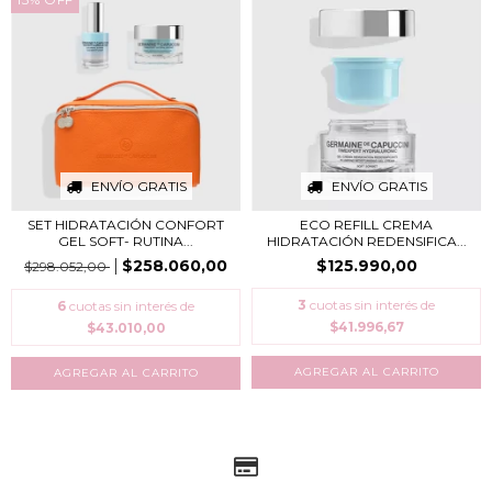
ENVÍO GRATIS
ENVÍO GRATIS
SET HIDRATACIÓN CONFORT
ECO REFILL CREMA
GEL SOFT- RUTINA...
HIDRATACIÓN REDENSIFICA...
$258.060,00
$125.990,00
$298.052,00
3
cuotas sin interés de
6
cuotas sin interés de
$41.996,67
$43.010,00