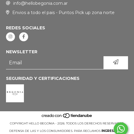
info@hellobegonia.com.ar
Envios a todo el pais - Puntos Pick up zona norte
REDES SOCIALES
NEWSLETTER
SEGURIDAD Y CERTIFICACIONES
COPYRIGHT HELLO BEGONIA - 2026. TODOS LOS DERECHOS RESERVADOS.
DEFENSA DE LAS Y LOS CONSUMIDORES. PARA RECLAMOS
INGRESÁ ACÁ.