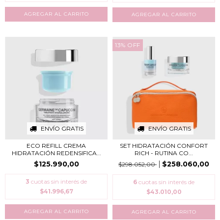
13
%
OFF
ENVÍO GRATIS
ENVÍO GRATIS
ECO REFILL CREMA
SET HIDRATACIÓN CONFORT
HIDRATACIÓN REDENSIFICA...
RICH - RUTINA CO...
$125.990,00
$258.060,00
$298.052,00
3
cuotas sin interés de
6
cuotas sin interés de
$41.996,67
$43.010,00