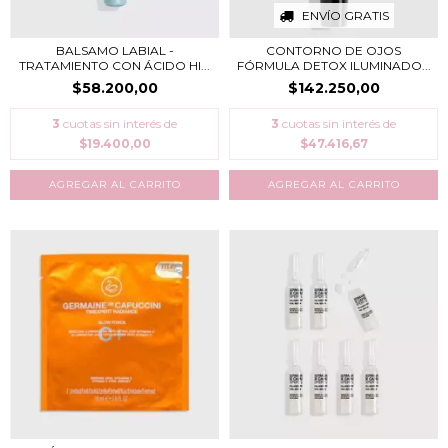
ENVÍO GRATIS
BALSAMO LABIAL -
CONTORNO DE OJOS
TRATAMIENTO CON ÁCIDO HI...
FÓRMULA DETOX ILUMINADO...
$58.200,00
$142.250,00
3
cuotas sin interés de
3
cuotas sin interés de
$19.400,00
$47.416,67