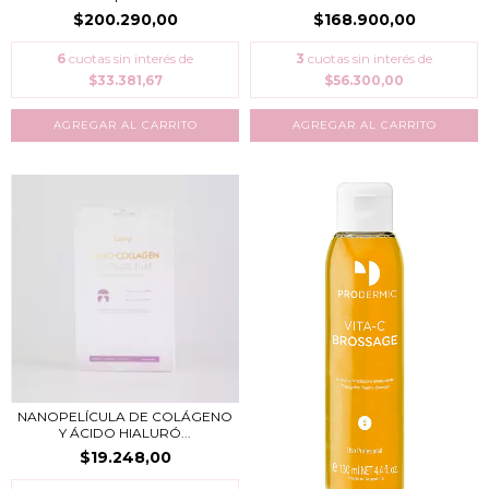
$200.290,00
$168.900,00
6
cuotas sin interés de
3
cuotas sin interés de
$33.381,67
$56.300,00
NANOPELÍCULA DE COLÁGENO
Y ÁCIDO HIALURÓ...
$19.248,00