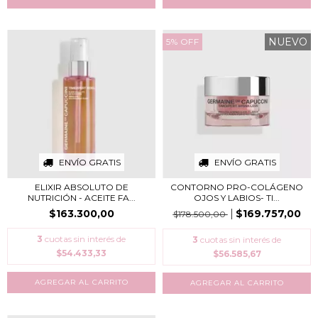
NUEVO
5
%
OFF
ENVÍO GRATIS
ENVÍO GRATIS
ELIXIR ABSOLUTO DE
CONTORNO PRO-COLÁGENO
NUTRICIÓN - ACEITE FA...
OJOS Y LABIOS​- TI...
$163.300,00
$169.757,00
$178.500,00
3
cuotas sin interés de
3
cuotas sin interés de
$54.433,33
$56.585,67