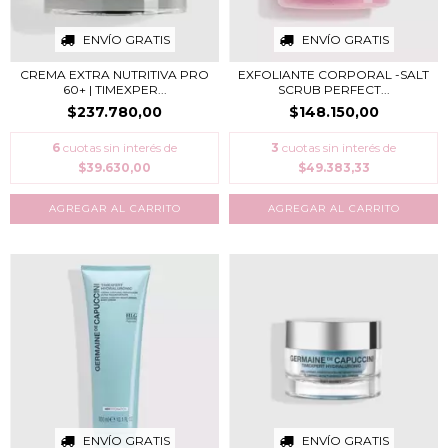
ENVÍO GRATIS
ENVÍO GRATIS
CREMA EXTRA NUTRITIVA PRO
EXFOLIANTE CORPORAL -SALT
60+ | TIMEXPER...
SCRUB PERFECT...
$237.780,00
$148.150,00
6
cuotas sin interés de
3
cuotas sin interés de
$39.630,00
$49.383,33
ENVÍO GRATIS
ENVÍO GRATIS