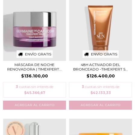
ENVÍO GRATIS
ENVÍO GRATIS
MÁSCARA DE NOCHE
48H ACTIVADOR DEL
RENOVADORA | TIMEXPERT...
BRONCEADO -TIMEXPERT S...
$136.100,00
$126.400,00
3
cuotas sin interés de
3
cuotas sin interés de
$45.366,67
$42.133,33