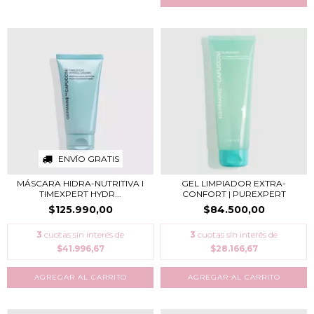
ENVÍO GRATIS
MÁSCARA HIDRA-NUTRITIVA I
GEL LIMPIADOR EXTRA-
TIMEXPERT HYDR...
CONFORT | PUREXPERT
$125.990,00
$84.500,00
3
cuotas sin interés de
3
cuotas sin interés de
$41.996,67
$28.166,67