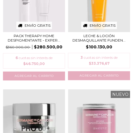
ENVÍO GRATIS
ENVÍO GRATIS
PACK THERAPY HOME
LECHE & LOCIÓN
DESPIGMENTANTE - EXPER...
DESMAQUILLANTE FUNDEN...
$280.500,00
$100.130,00
$360.000,00
3
cuotas sin interés de
6
cuotas sin interés de
$33.376,67
$46.750,00
NUEVO