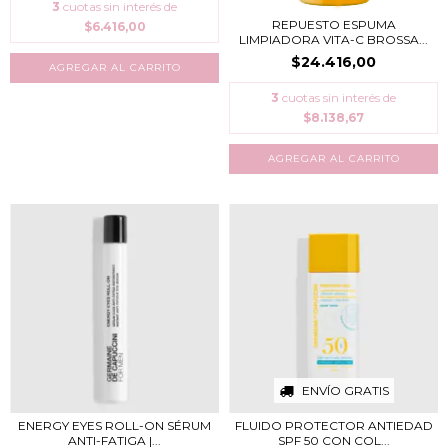
3
cuotas sin interés de
REPUESTO ESPUMA
$6.416,00
LIMPIADORA VITA-C BROSSA...
$24.416,00
3
cuotas sin interés de
$8.138,67
ENVÍO GRATIS
ENERGY EYES ROLL-ON SÉRUM
FLUIDO PROTECTOR ANTIEDAD
ANTI-FATIGA |...
SPF 50 CON COL...