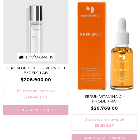
ENVÍO GRATIS
SÉRUM DE NOCHE - RETINIGHT
EXPERT LAB
$206.900,00
6
cuotas sin interés de
SERUM VITAMINA C -
$34.483,33
PRODERMIC
$26.768,00
3
cuotas sin interés de
$8.922,67