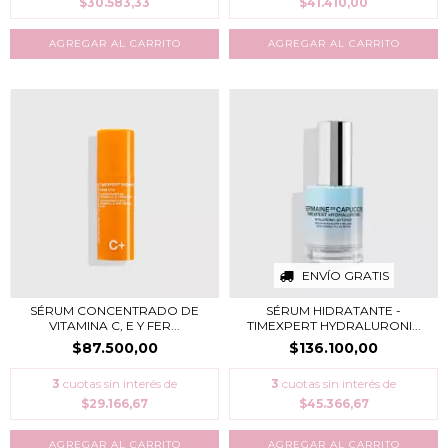
$30.583,33
$41.410,00
ENVÍO GRATIS
SÉRUM CONCENTRADO DE
SÉRUM HIDRATANTE -
VITAMINA C, E Y FER...
TIMEXPERT HYDRALURONI...
$87.500,00
$136.100,00
3
cuotas sin interés de
3
cuotas sin interés de
$29.166,67
$45.366,67