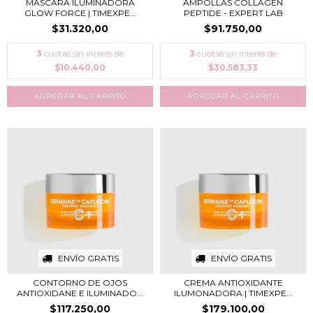
MÁSCARA ILUMINADORA
AMPOLLAS COLLAGEN
GLOW FORCE | TIMEXPE...
PEPTIDE - EXPERT LAB
$31.320,00
$91.750,00
3
cuotas sin interés de
3
cuotas sin interés de
$10.440,00
$30.583,33
ENVÍO GRATIS
ENVÍO GRATIS
CONTORNO DE OJOS
CREMA ANTIOXIDANTE
ANTIOXIDANE E ILUMINADO...
ILUMONADORA | TIMEXPE...
$117.250,00
$179.100,00