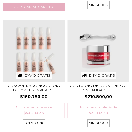
SIN STOCK
ENVÍO GRATIS
ENVÍO GRATIS
CONCENTRADO NOCTURNO
CONTORNO DE OJOS FIRMEZA
DETOX | TIMEXPERT S...
Y VITALIDAD -TI...
$160.750,00
$210.800,00
3
cuotas sin interés de
6
cuotas sin interés de
$53.583,33
$35.133,33
SIN STOCK
SIN STOCK