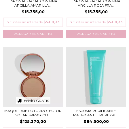
ESPONJA FACIAL CON FINA
ESPONJA FACIAL CON FINA
ARCILLA AMARILLA...
ARCILLA ROJA FRA...
$15.355,00
$15.355,00
3
cuotas sin interés de
$5.118,33
3
cuotas sin interés de
$5.118,33
ENVÍO GRATIS
MAQUILLAJE FOTOPROTECTOR
ESPUMA PURIFICANTE
SOLAR SPF50+ CO...
MATIFICANTE | PUREXPE...
$125.370,00
$84.500,00