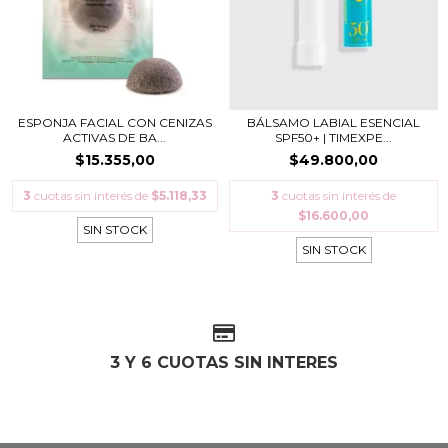
ESPONJA FACIAL CON CENIZAS
BÁLSAMO LABIAL ESENCIAL
ACTIVAS DE BA...
SPF50+ | TIMEXPE...
$15.355,00
$49.800,00
3
cuotas sin interés de
$5.118,33
3
cuotas sin interés de
$16.600,00
SIN STOCK
SIN STOCK
3 Y 6 CUOTAS SIN INTERES