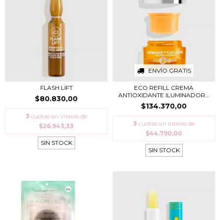
ENVÍO GRATIS
FLASH LIFT
ECO REFILL CREMA
ANTIOXIDANTE ILUMINADOR...
$80.830,00
$134.370,00
3
cuotas sin interés de
3
cuotas sin interés de
$26.943,33
$44.790,00
SIN STOCK
SIN STOCK