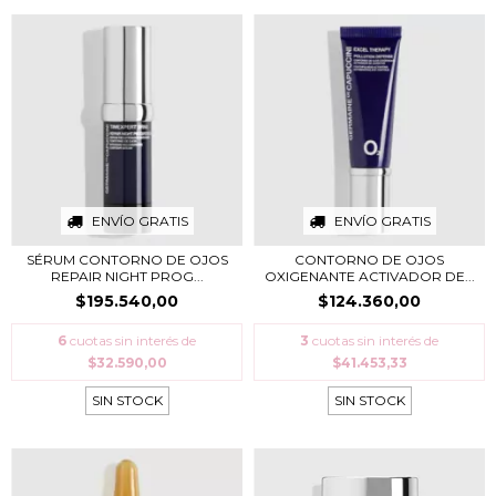
ENVÍO GRATIS
ENVÍO GRATIS
SÉRUM CONTORNO DE OJOS
CONTORNO DE OJOS
REPAIR NIGHT PROG...
OXIGENANTE ACTIVADOR DE...
$195.540,00
$124.360,00
6
cuotas sin interés de
3
cuotas sin interés de
$32.590,00
$41.453,33
SIN STOCK
SIN STOCK