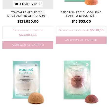
ENVÍO GRATIS
TRATAMIENTO FACIAL
ESPONJA FACIAL CON FINA
REPARADOR AFTER-SUN |...
ARCILLA ROSA FRA...
$131.650,00
$15.355,00
3
cuotas sin interés de
3
cuotas sin interés de
$5.118,33
$43.883,33